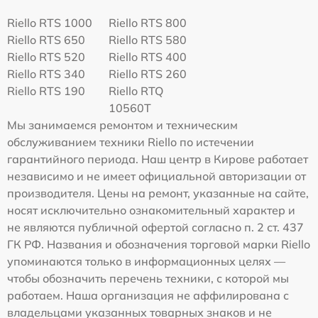
Riello RTS 1000
Riello RTS 800
Riello RTS 650
Riello RTS 580
Riello RTS 520
Riello RTS 400
Riello RTS 340
Riello RTS 260
Riello RTS 190
Riello RTQ
10560T
Мы занимаемся ремонтом и техническим
обслуживанием техники Riello по истечении
гарантийного периода. Наш центр в Кирове работает
независимо и не имеет официальной авторизации от
производителя. Цены на ремонт, указанные на сайте,
носят исключительно ознакомительный характер и
не являются публичной офертой согласно п. 2 ст. 437
ГК РФ. Названия и обозначения торговой марки Riello
упоминаются только в информационных целях —
чтобы обозначить перечень техники, с которой мы
работаем. Наша организация не аффилирована с
владельцами указанных товарных знаков и не