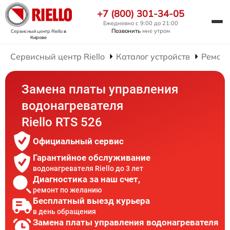
+7 (800) 301-34-05
Ежедневно с 9:00 до 21:00
Позвонить
мне утром
Сервисный центр Riello
в
Кирове
Сервисный центр Riello
Каталог устройств
Ремонт
Замена платы управления
водонагревателя
Riello RTS 526
Официальный сервис
Гарантийное обслуживание
водонагревателя Riello до 3 лет
Диагностика за наш счет,
ремонт по желанию
Бесплатный выезд курьера
в день обращения
Замена платы управления водонагревателя