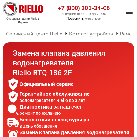
+7 (800) 301-34-05
Ежедневно с 9:00 до 21:00
Позвонить
мне утром
Сервисный центр Riello
в
Кирове
Сервисный центр Riello
Каталог устройств
Ремонт
Замена клапана давления
водонагревателя
Riello RTQ 186 2F
Официальный сервис
Гарантийное обслуживание
водонагревателя Riello до 3 лет
Диагностика за наш счет,
ремонт по желанию
Бесплатный выезд курьера
в день обращения
Замена клапана давления водонагревателя