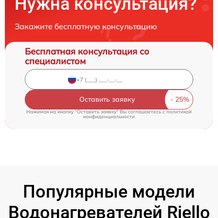
Нужна консультация?
Закажите бесплатную консультацию
Бесплатная консультация со
специалистом
Оставить заявку
Нажимая на кнопку "Оставить заявку" Вы соглашаетесь c
политикой
конфиденциальности
Популярные модели
Водонагревателей Riello