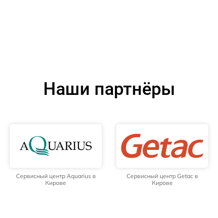
Наши партнёры
Сервисный центр Aquarius в
Сервисный центр Getac в
Кирове
Кирове