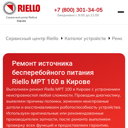
+7 (800) 301-34-05
Ежедневно с 9:00 до 21:00
Сервисный центр Riello
в
Кирове
Сервисный центр Riello
Каталог устройств
Ремонт
Ремонт источника
бесперебойного питания
Riello MPT 100 в Кирове
Выполняем ремонт Riello MPT 100 в Кирове с устранением
неисправностей любой сложности. Проводим диагностику,
выявляем причины поломки, заменяем неисправные
детали и восстанавливаем работоспособность устройства.
Используем оригинальные или рекомендованные
производителем запчасти, после ремонта выполняем
проверку всех функций и предоставляем гарантию.