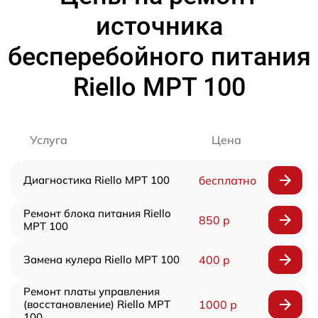
источника
бесперебойного питания
Riello MPT 100
Услуга
Цена
Диагностика Riello MPT 100
бесплатно
Ремонт блока питания Riello
850 р
MPT 100
Замена кулера Riello MPT 100
400 р
Ремонт платы управления
(восстановление) Riello MPT
1000 р
100