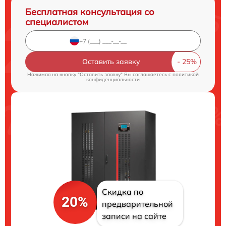
Бесплатная консультация со
специалистом
Оставить заявку
Нажимая на кнопку "Оставить заявку" Вы соглашаетесь c
политикой
конфиденциальности
Скидка по
20%
предварительной
записи на сайте