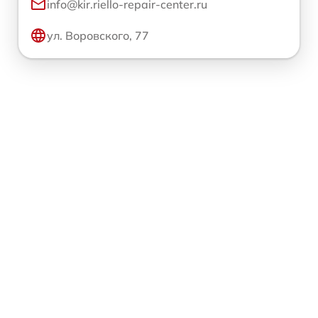
info@kir.riello-repair-center.ru
ул. Воровского, 77