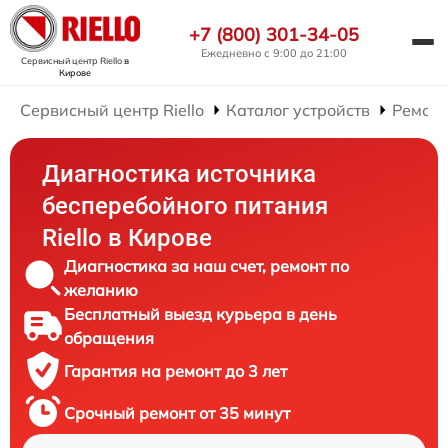
+7 (800) 301-34-05
Ежедневно с 9:00 до 21:00
Сервисный центр Riello
в
Кирове
Сервисный центр Riello
Каталог устройств
Ремонт
Диагностика источника
бесперебойного питания
Riello в Кирове
Диагностика за наш счет, ремонт по
желанию
Бесплатный выезд курьера в день
обращения
Гарантия на ремонт до 3 лет
Срочный ремонт от 35 минут