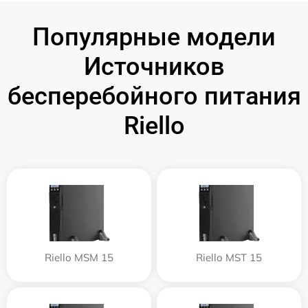
Популярные модели
Источников
бесперебойного питания
Riello
Riello MSM 15
Riello MST 15